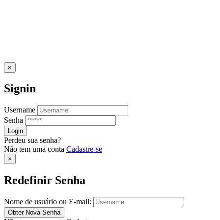
×
Signin
Username
Senha
Perdeu sua senha?
Não tem uma conta
Cadastre-se
×
Redefinir Senha
Nome de usuário ou E-mail: