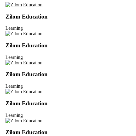
Zilom Education
Learning
Zilom Education
Learning
Zilom Education
Learning
Zilom Education
Learning
Zilom Education