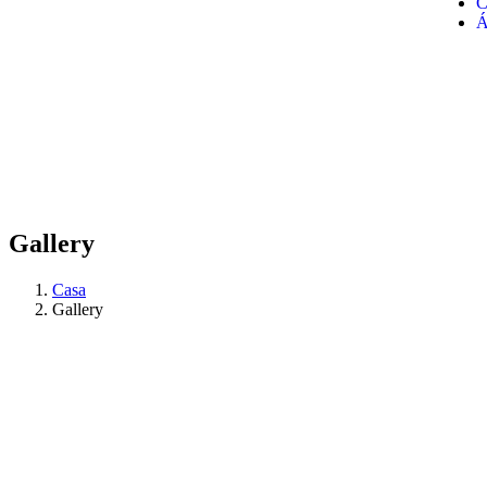
C
Á
Gallery
Casa
Gallery